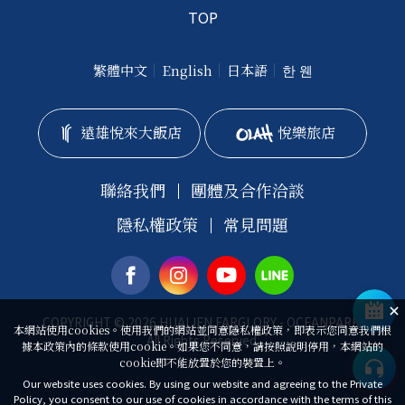
TOP
繁體中文
English
日本語
한 웬
遠雄悅來大飯店
悅樂旅店
聯絡我們
團體及合作洽談
隱私權政策
常見問題
COPYRIGHT © 2026 HUALIEN FARGLORY - OCEANPARK.
本網站使用cookies。使用我們的網站並同意隱私權政策，即表示您同意我們根
All Rights Reserved.
據本政策內的條款使用cookie。如果您不同意，請按照說明停用，本網站的
cookie即不能放置於您的裝置上。
Our website uses cookies. By using our website and agreeing to the Private
Policy, you consent to our use of cookies in accordance with the terms of this