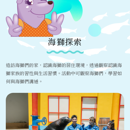
海獅探索
造訪海獅們的家，認識海獅的居住環境，透過觀察認識海
獅家族的習性與生活習慣。活動中可觀察海獅們，學習如
何與海獅們溝通。