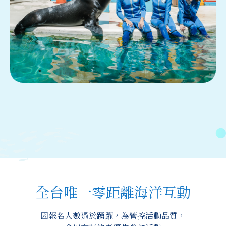
全台唯一零距離海洋互動
因報名人數過於踴躍，為管控活動品質，