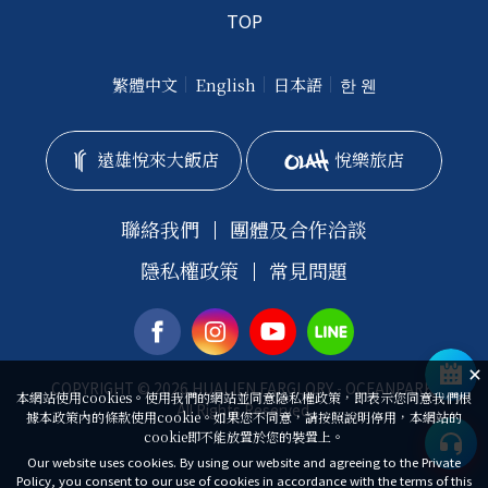
TOP
繁體中文
English
日本語
한 웬
遠雄悅來大飯店
悅樂旅店
聯絡我們
團體及合作洽談
隱私權政策
常見問題
COPYRIGHT © 2026 HUALIEN FARGLORY - OCEANPARK.
本網站使用cookies。使用我們的網站並同意隱私權政策，即表示您同意我們根
All Rights Reserved.
據本政策內的條款使用cookie。如果您不同意，請按照說明停用，本網站的
cookie即不能放置於您的裝置上。
Our website uses cookies. By using our website and agreeing to the Private
Policy, you consent to our use of cookies in accordance with the terms of this