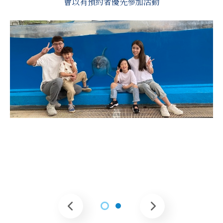
會以有預約者優先參加活動