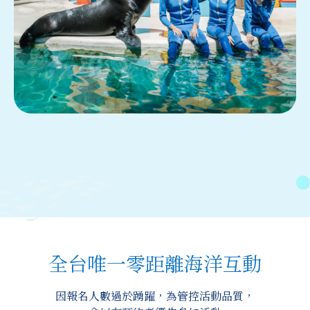
全台唯一零距離海洋互動
因報名人數過於踴躍，為管控活動品質，