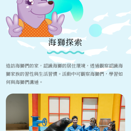
海獅探索
造訪海獅們的家，認識海獅的居住環境，透過觀察認識海
獅家族的習性與生活習慣。活動中可觀察海獅們，學習如
何與海獅們溝通。