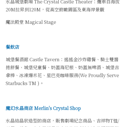
水晶城堡劇場 The Crystal Castle Theater：纜車自海拔
20M拉昇到120M，從高空俯瞰園區及東海岸景觀
魔法殿堂 Magical Stage
餐飲店
城堡餐酒館 Castle Tavern：搖搖金沙炸雞餐、騎士雙醬
捲餅餐、城堡兒童餐、奶蓋海尼根、奶蓋無啤酒、城堡吉
拿棒、冰凍爆米花、星巴克咖啡服務(We Proudly Serve
Starbucks TM )。
魔幻水晶商店 Merlin's Crystal Shop
水晶結晶狀造型的商店，販售劇場紀念商品、吉祥物T恤/