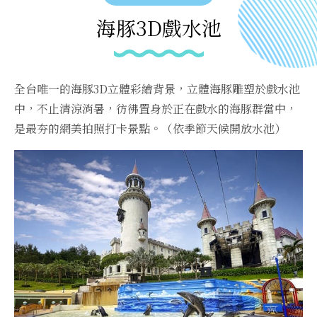
海豚3D戲水池
全台唯一的海豚3D立體彩繪背景，立體海豚雕塑於戲水池
中，不止清涼消暑，彷彿置身於正在戲水的海豚群當中，
是最夯的網美拍照打卡景點。（依季節天候開放水池）