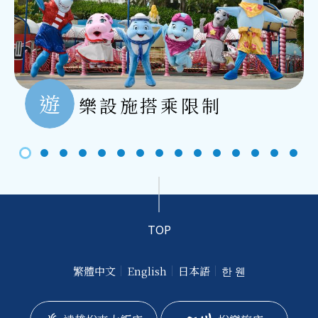
遊
樂設施搭乘限制
TOP
繁體中文
English
日本語
한 웬