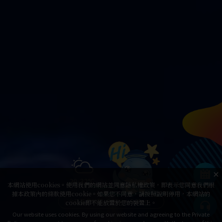
29-32°C
本網站使用cookies。使用我們的網站並同意隱私權政策，即表示您同意我們根
據本政策內的條款使用cookie。如果您不同意，請按照說明停用，本網站的
今日營業時間
9:30am~5:30pm
cookie即不能放置於您的裝置上。
Our website uses cookies. By using our website and agreeing to the Private