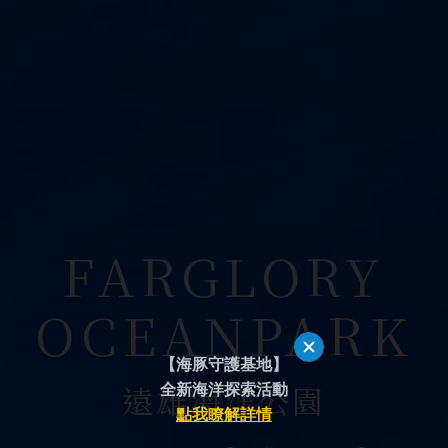
FARGLORY
OCEANPARK
【海豚守護基地】
遠雄海洋公園
全新海洋
探索活動
點我瞭解詳情