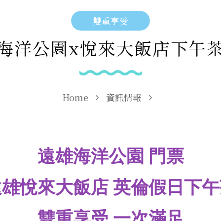
雙重享受
海洋公園x悅來大飯店下午
Home
資訊情報
遠雄海洋公園
門票
遠雄悅來大飯店
英倫假日下午
雙重享受 一次滿足