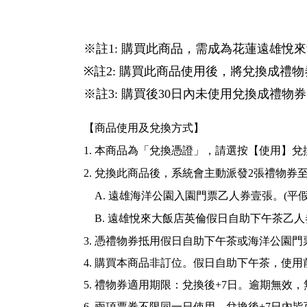
※註1: 購買此商品，需成為花蓮遠雄悅來
※註2: 購買此商品使用後，將兌換成
※註3: 購買後30日內未使用兌換成禮
【商品使用及兌換方式】
1. 本商品為「兌換憑證」，請選按【使用】
2. 兌換此商品後，系統會主動派發2張禮物券
A. 遠雄海洋公園入園門票乙人券壹張。(平假
B.
遠雄悅來大飯店
英倫假日自助下午茶乙人
3. 憑禮物券抵用假日自助下午茶或海洋公園門
4. 購買本商品非訂位。假日自助下午茶，使
5.
禮物券
適用期限：兌換後+7日。逾期無效，
6. 兩項票券不限同一日使用，兌換後+7日內