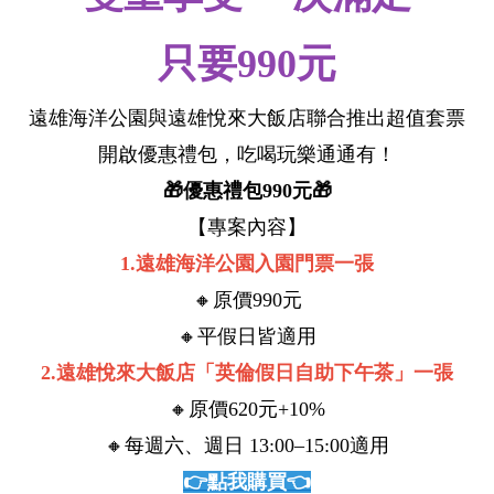
只要990元
遠雄海洋公園與遠雄悅來大飯店聯合推出超值套票
開啟優惠禮包，吃喝玩樂通通有！
🎁優惠禮包990元🎁
【專案內容】
1.遠雄海洋公園入園門票一張
🔸原價990元
🔸平假日皆適用
2.遠雄悅來大飯店「英倫假日自助下午茶」一張
🔸原價620元+10%
🔸每週六、週日 13:00–15:00
適用
👉點我購買👈