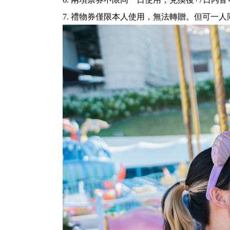
7. 禮物券僅限本人使用，無法轉贈。但可一