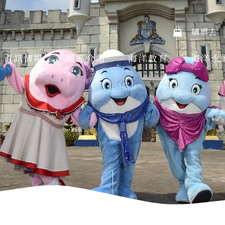
購票去
資訊情報
園區介紹
海洋教育
海洋永