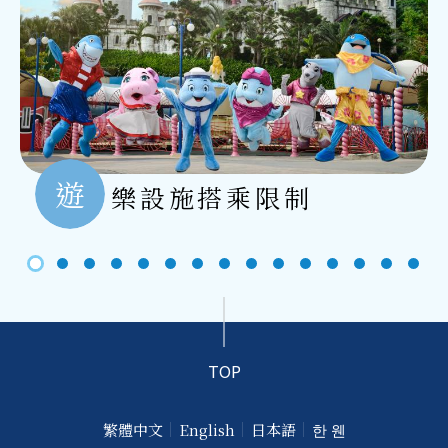
遊
樂設施搭乘限制
TOP
繁體中文
English
日本語
한 웬