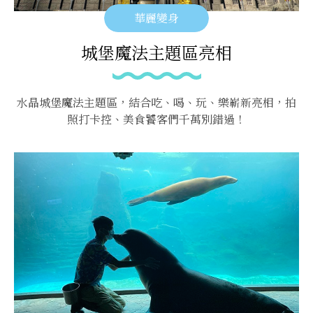
華麗變身
城堡魔法主題區亮相
水晶城堡魔法主題區，結合吃、喝、玩、樂嶄新亮相，拍
照打卡控、美食饕客們千萬別錯過！