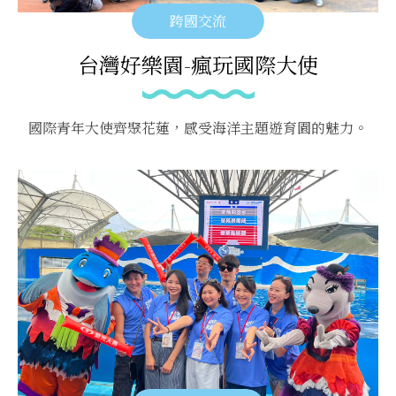
跨國交流
台灣好樂園-瘋玩國際大使
國際青年大使齊聚花蓮，感受海洋主題遊育園的魅力。