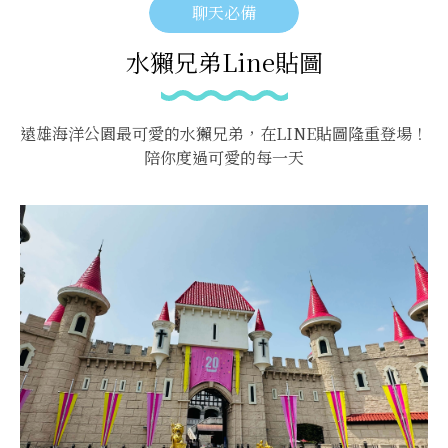
聊天必備
水獺兄弟Line貼圖
遠雄海洋公園最可愛的水獺兄弟，在LINE貼圖隆重登場！
陪你度過可愛的每一天