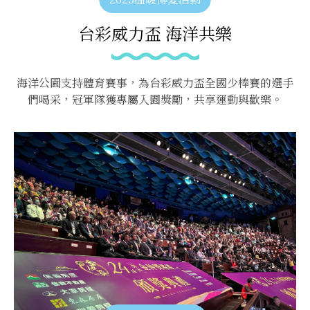
台彩威力盃 海洋共樂
海洋公園支持體育賽事，為台彩威力盃全國少棒賽的選手
們喝采，冠軍隊獲專屬入園獎勵，共享運動與歡樂。