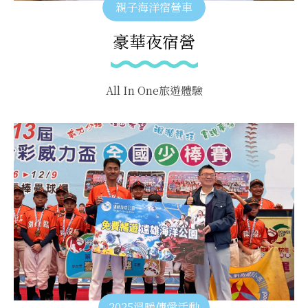
親子海洋宿營車
豪華夜宿營
All In One旅遊體驗
2025溫暖傳愛活動