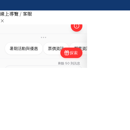
線上導覽 / 客服
×