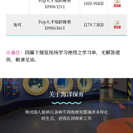
Fop人才培訓發表
1410.96KB
1090632v1
Fop人才培訓發表
皆可
1179.73KB
1090636v1
※备注：
因属于展览现场学习使用之学习单，无解答提
供，敬请见谅。
关于海洋保育
带动国人能够以各种不同角度观察海洋多样化
的生态，进而认同保育工作