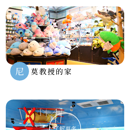
尼
莫教授的家