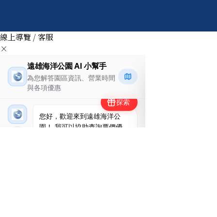
線上導覽 / 客服
×