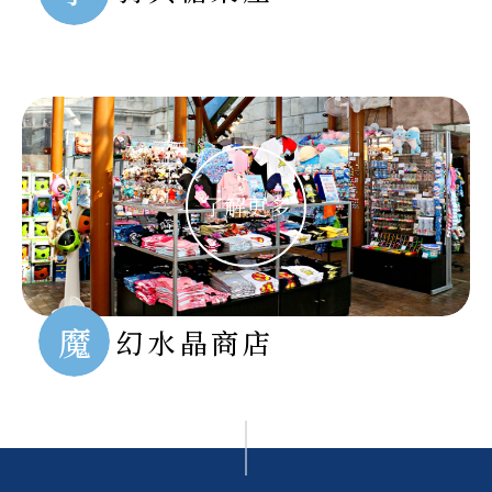
魔
幻水晶商店