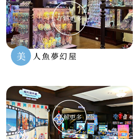
美
人魚夢幻屋